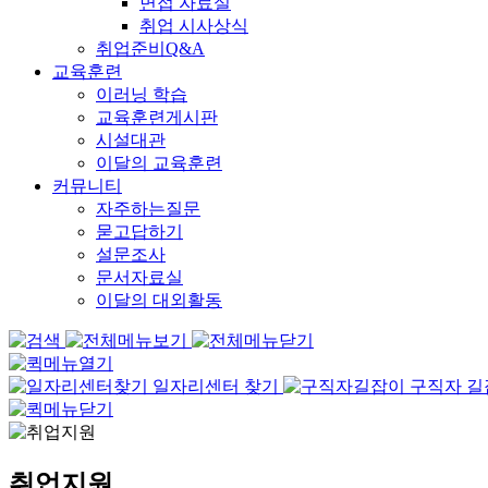
면접 자료실
취업 시사상식
취업준비Q&A
교육훈련
이러닝 학습
교육훈련게시판
시설대관
이달의 교육훈련
커뮤니티
자주하는질문
묻고답하기
설문조사
문서자료실
이달의 대외활동
일자리센터 찾기
구직자 
취업지원