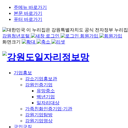
주메뉴 바로가기
본문 바로가기
푸터 바로가기
이 누리집은 강원특별자치도 공식 전자정부 누리집
강원청년포털
로그인
회원가입
화면크기
기업홍보
강소기업홍보관
강원인증기업
유망중소
백년기업
일자리대상
가족친화인증기업·기관
강원기업탐방
강원기업영상
구인구직