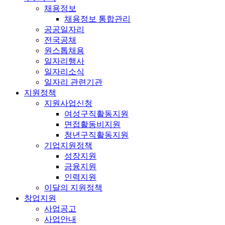
채용정보
채용정보 통합관리
공공일자리
전국공채
원스톱채용
일자리행사
일자리소식
일자리 관련기관
지원정책
지원사업신청
여성구직활동지원
면접활동비지원
청년구직활동지원
기업지원정책
성장지원
금융지원
인력지원
이달의 지원정책
창업지원
사업공고
사업안내