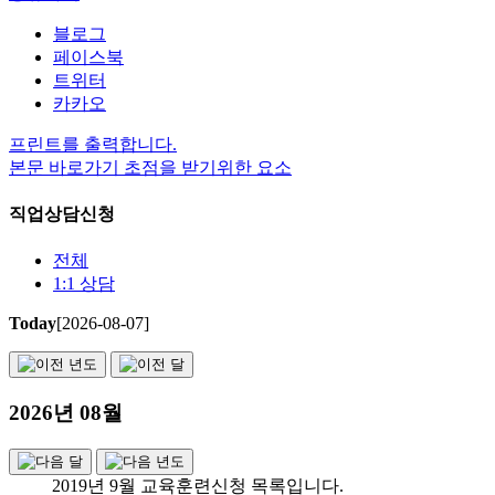
블로그
페이스북
트위터
카카오
프린트를 출력합니다.
본문 바로가기 초점을 받기위한 요소
직업상담신청
전체
1:1 상담
Today
[2026-08-07]
2026년 08월
2019년 9월 교육훈련신청 목록입니다.