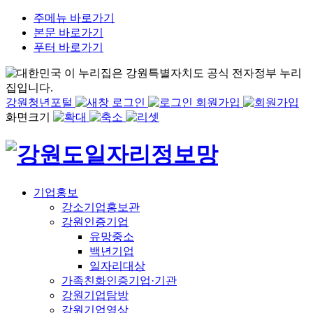
주메뉴 바로가기
본문 바로가기
푸터 바로가기
이 누리집은 강원특별자치도 공식 전자정부 누리
집입니다.
강원청년포털
로그인
회원가입
화면크기
기업홍보
강소기업홍보관
강원인증기업
유망중소
백년기업
일자리대상
가족친화인증기업·기관
강원기업탐방
강원기업영상