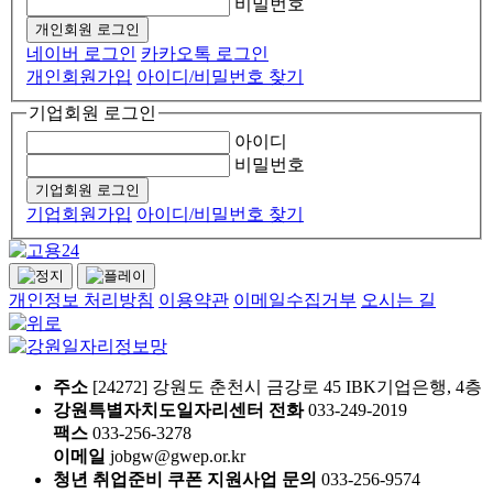
비밀번호
개인회원 로그인
네이버 로그인
카카오톡 로그인
개인회원가입
아이디/비밀번호 찾기
기업회원
로그인
아이디
비밀번호
기업회원 로그인
기업회원가입
아이디/비밀번호 찾기
개인정보 처리방침
이용약관
이메일수집거부
오시는 길
주소
[24272] 강원도 춘천시 금강로 45 IBK기업은행, 4층
강원특별자치도일자리센터 전화
033-249-2019
팩스
033-256-3278
이메일
jobgw@gwep.or.kr
청년 취업준비 쿠폰 지원사업 문의
033-256-9574