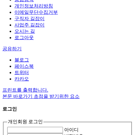
개인정보처리방침
이메일무단수집거부
구직자 길잡이
사업주 길잡이
오시는 길
로그아웃
공유하기
블로그
페이스북
트위터
카카오
프린트를 출력합니다.
본문 바로가기 초점을 받기위한 요소
로그인
개인회원
로그인
아이디