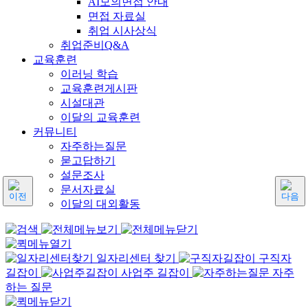
AI모의면접 안내
면접 자료실
취업 시사상식
취업준비Q&A
교육훈련
이러닝 학습
교육훈련게시판
시설대관
이달의 교육훈련
커뮤니티
자주하는질문
묻고답하기
설문조사
문서자료실
이달의 대외활동
일자리센터 찾기
구직자
길잡이
사업주 길잡이
자주
하는 질문