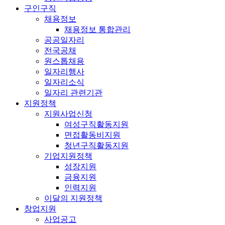
구인구직
채용정보
채용정보 통합관리
공공일자리
전국공채
원스톱채용
일자리행사
일자리소식
일자리 관련기관
지원정책
지원사업신청
여성구직활동지원
면접활동비지원
청년구직활동지원
기업지원정책
성장지원
금융지원
인력지원
이달의 지원정책
창업지원
사업공고